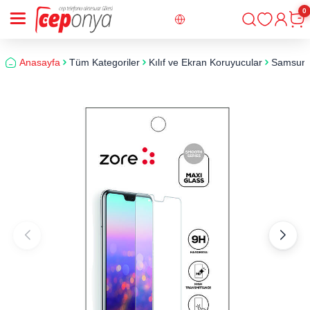
0
Giriş
Sepe
Anasayfa
Tüm Kategoriler
Kılıf ve Ekran Koruyucular
Samsun