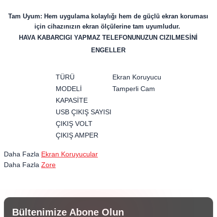
Tam Uyum: Hem uygulama kolaylığı hem de güçlü ekran koruması
için cihazınızın ekran ölçülerine tam uyumludur.
HAVA KABARCIGI YAPMAZ TELEFONUNUZUN CIZILMESİNİ
ENGELLER
TÜRÜ
Ekran Koruyucu
MODELİ
Tamperli Cam
KAPASİTE
USB ÇIKIŞ SAYISI
ÇIKIŞ VOLT
ÇIKIŞ AMPER
Daha Fazla
Ekran Koruyucular
Daha Fazla
Zore
Bültenimize Abone Olun