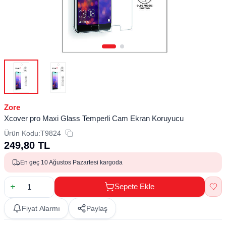
Zore
Xcover pro Maxi Glass Temperli Cam Ekran Koruyucu
Ürün Kodu:
T9824
249,80
TL
En geç 10 Ağustos Pazartesi kargoda
Sepete Ekle
Fiyat Alarmı
Paylaş