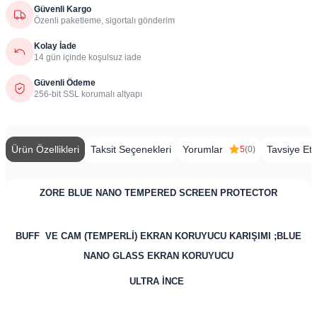
Güvenli Kargo
Özenli paketleme, sigortalı gönderim
Kolay İade
14 gün içinde koşulsuz iade
Güvenli Ödeme
256-bit SSL korumalı altyapı
Ürün Özellikleri
Taksit Seçenekleri
Yorumlar
Tavsiye Et
5
(0)
ZORE BLUE NANO TEMPERED SCREEN PROTECTOR
BUFF VE CAM (TEMPERLİ) EKRAN KORUYUCU KARIŞIMI ;BLUE
NANO GLASS EKRAN KORUYUCU
ULTRA İNCE