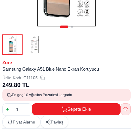
Zore
Samsung Galaxy A51 Blue Nano Ekran Koruyucu
Ürün Kodu:
T11105
249,80
TL
En geç 10 Ağustos Pazartesi kargoda
Sepete Ekle
Fiyat Alarmı
Paylaş