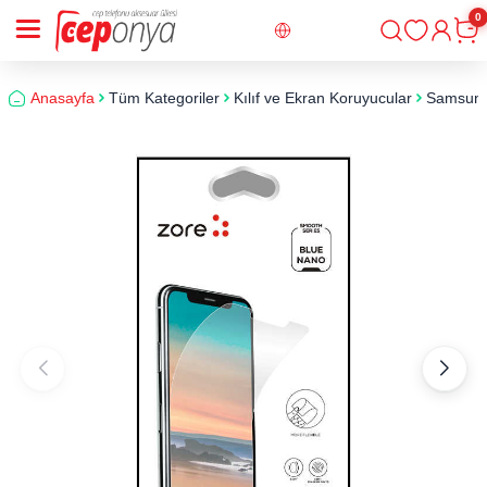
0
Giriş
Sepe
Anasayfa
Tüm Kategoriler
Kılıf ve Ekran Koruyucular
Samsun