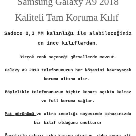
Samsung Galaxy A9 2018
Kaliteli Tam Koruma Kılıf
Sadece 0,3 MM kalınlığı ile alabileceğiniz
en ince kılıflardan.
Birçok renk seçeneği görsellerde mevcut.
Galaxy A9 2018 telefonunuzun her köşesini kavrayarak
koruma altına alır.
Böylelikle telefonunuzun hiçbir kenarı açıkta kalmaz
ve full koruma sağlar.
Mat görünümü
ve ultra inceliği sayesinde cihazınızda
bir kılıf olduğunu unutturur
Öncelikle cihazı arka kısıma oturtup, daha sonra alt