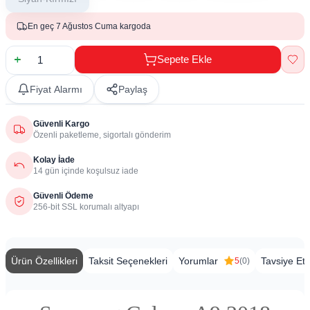
En geç 7 Ağustos Cuma kargoda
Sepete Ekle
Fiyat Alarmı
Paylaş
Güvenli Kargo
Özenli paketleme, sigortalı gönderim
Kolay İade
14 gün içinde koşulsuz iade
Güvenli Ödeme
256-bit SSL korumalı altyapı
Ürün Özellikleri
Taksit Seçenekleri
Yorumlar
Tavsiye Et
5
(0)