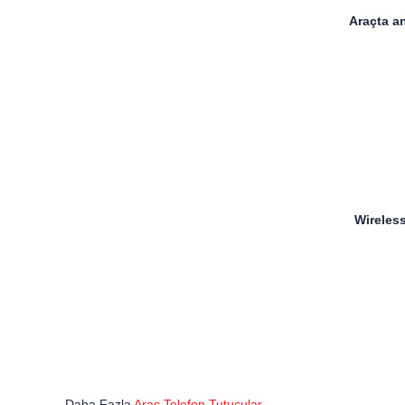
Araçta a
Wireless
Daha Fazla
Araç Telefon Tutucular