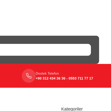
Destek Telefon
+90 312 434 36 36 - 0553 711 77 17
Kategoriler