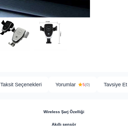
Taksit Seçenekleri
Yorumlar
Tavsiye Et
5
(0)
Wireless Şarj Özelliği
Akıllı sensör