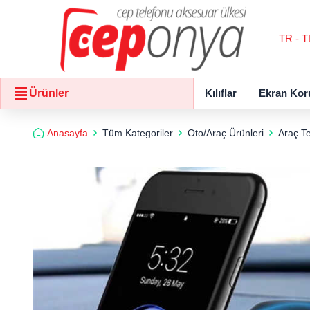
TR - T
Kılıflar
Ekran Kor
Ürünler
Anasayfa
Tüm Kategoriler
Oto/Araç Ürünleri
Araç Te