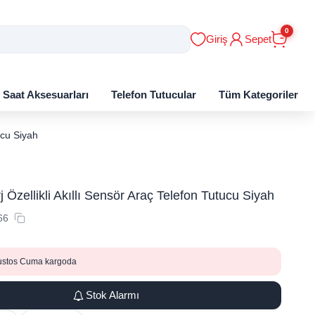
0
Giriş
Sepet
ı Saat Aksesuarları
Telefon Tutucular
Tüm Kategoriler
ucu Siyah
 Özellikli Akıllı Sensör Araç Telefon Tutucu Siyah
66
ustos Cuma kargoda
Stok Alarmı