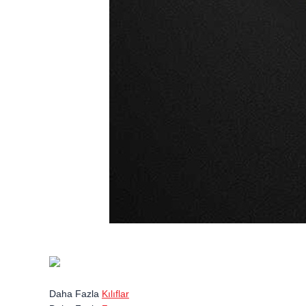
Daha Fazla
Kılıflar