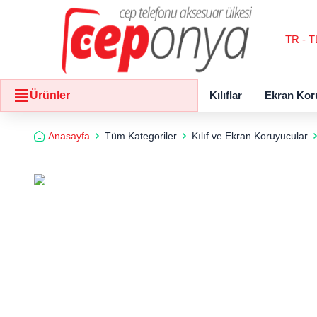
TR - T
Kılıflar
Ekran Kor
Ürünler
Anasayfa
Tüm Kategoriler
Kılıf ve Ekran Koruyucular