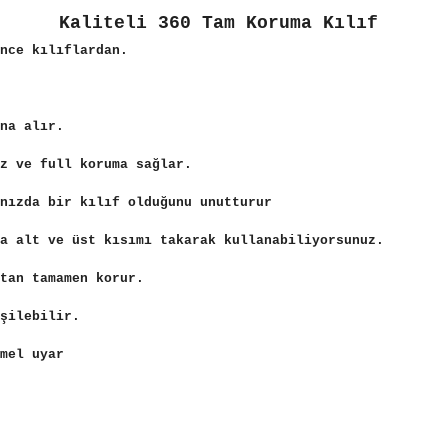
Kaliteli 360 Tam Koruma Kılıf
nce kılıflardan.
ına alır.
z ve full koruma sağlar.
nızda bir kılıf olduğunu unutturur
a alt ve üst kısımı takarak kullanabiliyorsunuz.
tan tamamen korur.
şilebilir.
mel uyar