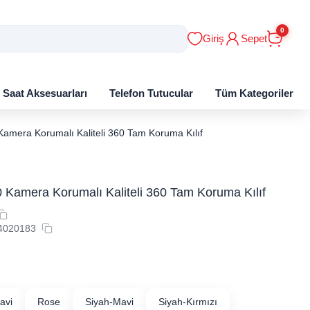
0
Giriş
Sepet
ı Saat Aksesuarları
Telefon Tutucular
Tüm Kategoriler
Kamera Korumalı Kaliteli 360 Tam Koruma Kılıf
 Kamera Korumalı Kaliteli 360 Tam Koruma Kılıf
4020183
avi
Rose
Siyah-Mavi
Siyah-Kırmızı