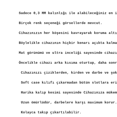
Sadece 0,3 MM kalınlığı ile alabileceğiniz en i
Birçok renk seçeneği görsellerde mevcut.
Cihazınızın her köşesini kavrayarak koruma alt
Böylelikle cihazının hiçbir kenarı açıkta kalma
Mat görünümü ve ultra inceliği sayesinde cihazı
Öncelikle cihazı arka kısıma oturtup, daha sonr
Cihazınızı çiziklerden, kirden ve darbe ve şok
Soft case kılıfı çıkarmadan bütün slotlara eri
Harika kalıp kesimi sayesinde Cihazınıza mükem
Uzun ömürlüdür, darbelere karşı maximum korur.
Kolayca takıp çıkartılabilir.