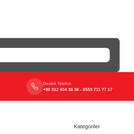
Destek Telefon
+90 312 434 36 36 - 0553 711 77 17
Kategoriler