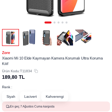
Zore
Xiaomi Mi 10 Elde Kaymayan Kamera Korumalı Ultra Koruma
Kılıf
Ürün Kodu:
T11834
189,80
TL
Renk :
Siyah
Lacivert
Kahverengi
En geç 7 Ağustos Cuma kargoda