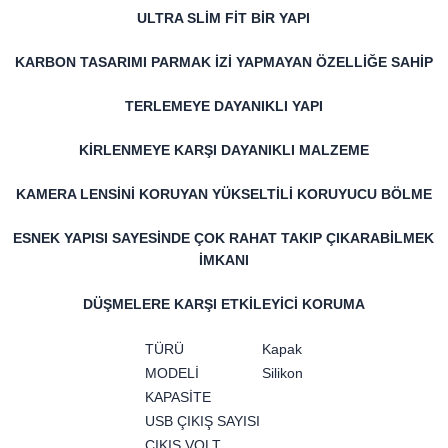
ULTRA SLİM FİT BİR YAPI
KARBON TASARIMI PARMAK İZİ YAPMAYAN ÖZELLİĞE SAHİP
TERLEMEYE DAYANIKLI YAPI
KİRLENMEYE KARŞI DAYANIKLI MALZEME
KAMERA LENSİNİ KORUYAN YÜKSELTİLİ KORUYUCU BÖLME
ESNEK YAPISI SAYESİNDE ÇOK RAHAT TAKIP ÇIKARABİLMEK
İMKANI
DÜŞMELERE KARŞI ETKİLEYİCİ KORUMA
TÜRÜ
Kapak
MODELİ
Silikon
KAPASİTE
USB ÇIKIŞ SAYISI
ÇIKIŞ VOLT