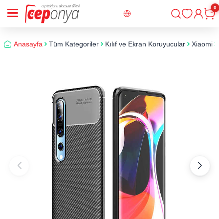
0
Giriş
Sepe
Anasayfa
Tüm Kategoriler
Kılıf ve Ekran Koruyucular
Xiaomi