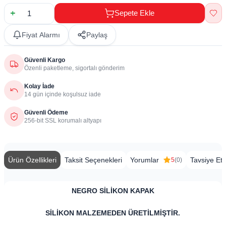
Sepete Ekle
Fiyat Alarmı
Paylaş
Güvenli Kargo
Özenli paketleme, sigortalı gönderim
Kolay İade
14 gün içinde koşulsuz iade
Güvenli Ödeme
256-bit SSL korumalı altyapı
Ürün Özellikleri
Taksit Seçenekleri
Yorumlar
Tavsiye Et
5
(0)
​NEGRO SİLİKON KAPAK
SİLİKON MALZEMEDEN ÜRETİLMİŞTİR.