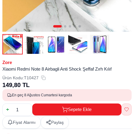
Zore
Xiaomi Redmi Note 8 Airbagli Anti Shock Şeffaf Zırh Kılıf
Ürün Kodu:
T10427
149,80
TL
En geç 8 Ağustos Cumartesi kargoda
Sepete Ekle
Fiyat Alarmı
Paylaş