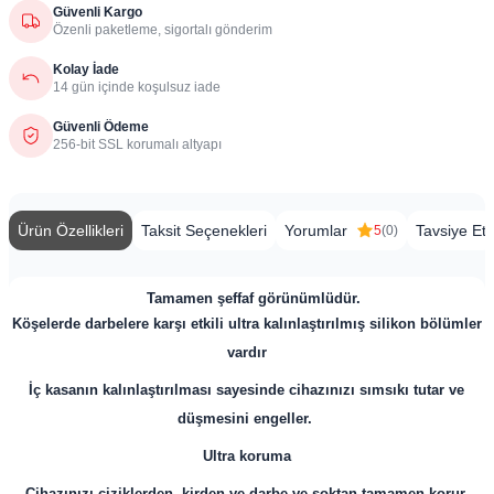
Güvenli Kargo
Özenli paketleme, sigortalı gönderim
Kolay İade
14 gün içinde koşulsuz iade
Güvenli Ödeme
256-bit SSL korumalı altyapı
Ürün Özellikleri
Taksit Seçenekleri
Yorumlar
Tavsiye Et
5
(0)
​ ​ ​​​​​​​​​​​​​​​​​​​​​​​​​​​​​​​​​​​​
Tamamen şeffaf görünümlüdür.
Köşelerde darbelere karşı etkili ultra kalınlaştırılmış silikon bölümler
vardır
İç kasanın kalınlaştırılması sayesinde cihazınızı sımsıkı tutar ve
düşmesini engeller.
Ultra koruma
Cihazınızı çiziklerden, kirden ve darbe ve şoktan tamamen korur.