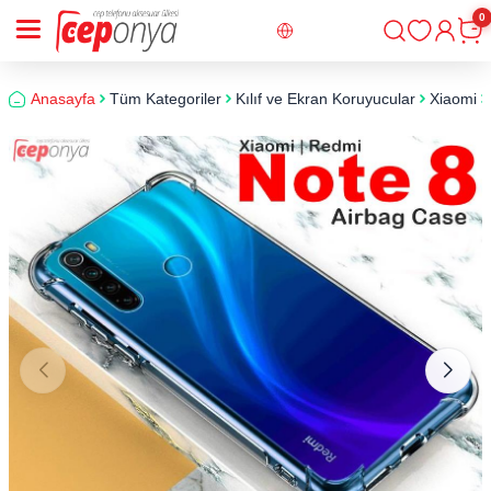
0
Giriş
Sepe
Anasayfa
Tüm Kategoriler
Kılıf ve Ekran Koruyucular
Xiaomi