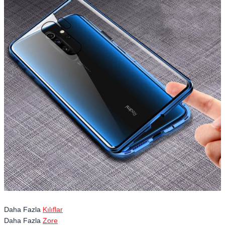
Daha Fazla
Kılıflar
Daha Fazla
Zore