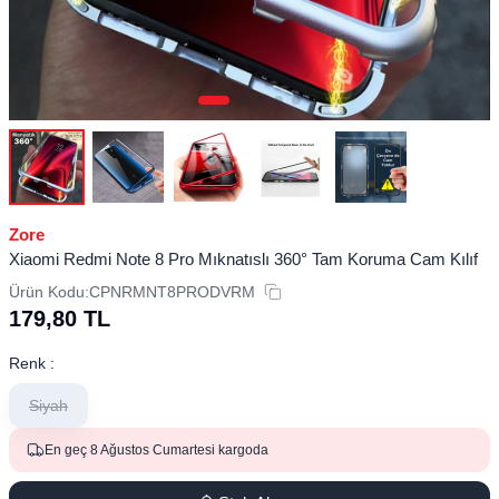
Zore
Xiaomi Redmi Note 8 Pro Mıknatıslı 360° Tam Koruma Cam Kılıf
Ürün Kodu:
CPNRMNT8PRODVRM
179,80
TL
Renk :
Siyah
En geç 8 Ağustos Cumartesi kargoda