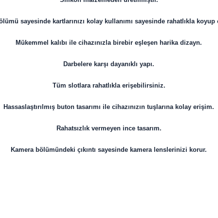
 bölümü sayesinde kartlarınızı kolay kullanımı sayesinde rahatlıkla koyup ç
Mükemmel kalıbı ile cihazınızla birebir eşleşen harika dizayn.
Darbelere karşı dayanıklı yapı.
Tüm slotlara rahatlıkla erişebilirsiniz.
Hassaslaştırılmış buton tasarımı ile cihazınızın tuşlarına kolay erişim.
Rahatsızlık vermeyen ince tasarım.
Kamera bölümündeki çıkıntı sayesinde kamera lenslerinizi korur.