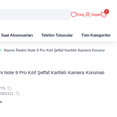
0
Giriş
Sepet
ı Saat Aksesuarları
Telefon Tutucular
Tüm Kategoriler
Xiaomi Redmi Note 9 Pro Kılıf Şeffaf Kartlıklı Kamera Korumalı Siliko
 Note 9 Pro Kılıf Şeffaf Kartlıklı Kamera Korumalı
775
6352121
L