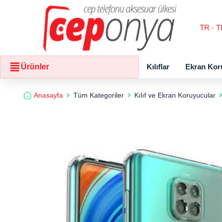
TR - T
Kılıflar
Ekran Kor
Ürünler
Anasayfa
Tüm Kategoriler
Kılıf ve Ekran Koruyucular