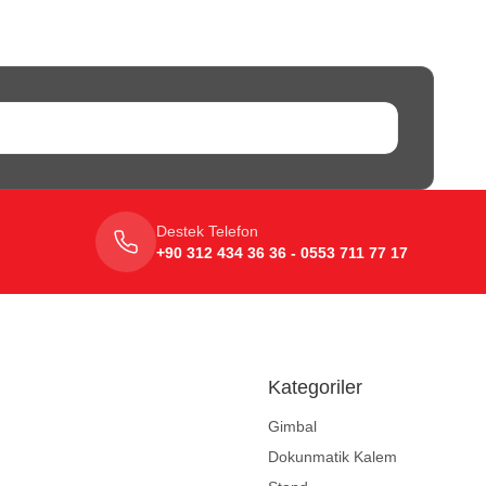
Destek Telefon
+90 312 434 36 36 - 0553 711 77 17
Kategoriler
Gimbal
Dokunmatik Kalem