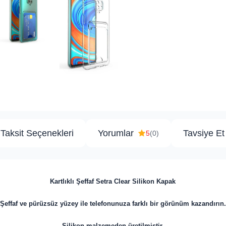
Taksit Seçenekleri
Yorumlar
Tavsiye Et
5
(0)
Kartlıklı Şeffaf Setra Clear Silikon Kapak
Şeffaf ve pürüzsüz yüzey ile telefonunuza farklı bir görünüm kazandırın.
Silikon malzemeden üretilmiştir.