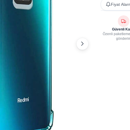
Fiyat Alar
Güvenli Ka
Özenli paketleme,
gönderi