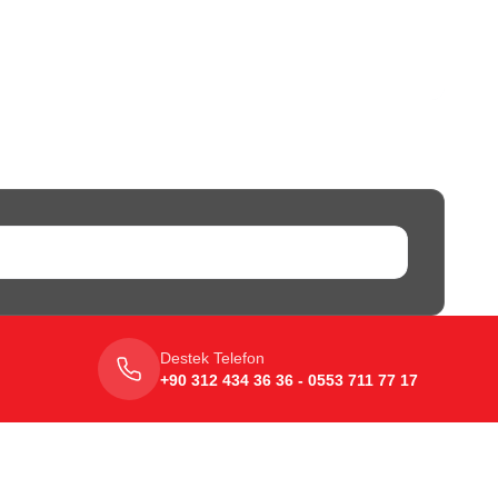
Destek Telefon
+90 312 434 36 36 - 0553 711 77 17