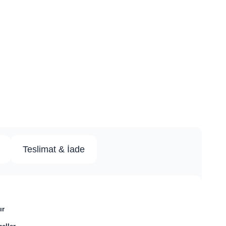
Teslimat & İade
ır