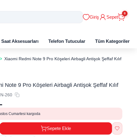
0
Giriş
Sepet
ı Saat Aksesuarları
Telefon Tutucular
Tüm Kategoriler
Xiaomi Redmi Note 9 Pro Köşeleri Airbagli Antişok Şeffaf Kılıf
 Note 9 Pro Köşeleri Airbagli Antişok Şeffaf Kılıf
N-260
L
ustos Cumartesi kargoda
Sepete Ekle