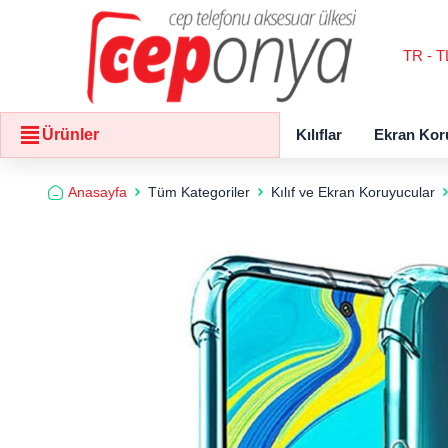
TR - T
Kılıflar
Ekran Kor
Ürünler
Anasayfa
Tüm Kategoriler
Kılıf ve Ekran Koruyucular