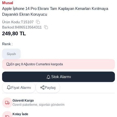
Musal
Apple İphone 14 Pro Ekranı Tam Kaplayan Kenarları Kırılmaya
Dayanıklı Ekran Koruyucu
Ürün Kodu:
T15107
Barkod:
8486513564311
249,80
TL
Renk :
Siyah
En geç 8 Ağustos Cumartesi kargoda
Stok Alarmı
Fiyat Alarmı
Paylaş
Güvenli Kargo
Özenli paketleme, sigortalı gönderim
Kolay İade