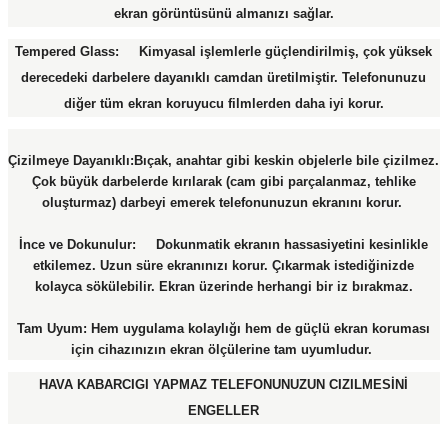
ekran görüntüsünü almanızı sağlar.
Tempered Glass: Kimyasal işlemlerle güçlendirilmiş, çok yüksek
derecedeki darbelere dayanıklı camdan üretilmiştir. Telefonunuzu
diğer tüm ekran koruyucu filmlerden daha iyi korur.
Çizilmeye Dayanıklı:Bıçak, anahtar gibi keskin objelerle bile çizilmez.
Çok büyük darbelerde kırılarak (cam gibi parçalanmaz, tehlike
oluşturmaz) darbeyi emerek telefonunuzun ekranını korur.
İnce ve Dokunulur: Dokunmatik ekranın hassasiyetini kesinlikle
etkilemez. Uzun süre ekranınızı korur. Çıkarmak istediğinizde
kolayca sökülebilir. Ekran üzerinde herhangi bir iz bırakmaz.
Tam Uyum: Hem uygulama kolaylığı hem de güçlü ekran koruması
için cihazınızın ekran ölçülerine tam uyumludur.
HAVA KABARCIGI YAPMAZ TELEFONUNUZUN CIZILMESİNİ
ENGELLER