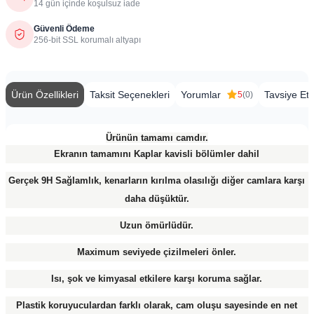
14 gün içinde koşulsuz iade
Güvenli Ödeme
256-bit SSL korumalı altyapı
Ürün Özellikleri
Taksit Seçenekleri
Yorumlar
Tavsiye Et
5
(0)
Ürünün tamamı camdır.
Ekranın tamamını Kaplar kavisli bölümler dahil
Gerçek 9H Sağlamlık, kenarların kırılma olasılığı diğer camlara karşı
daha düşüktür.
Uzun ömürlüdür.
Maximum seviyede çizilmeleri önler.
Isı, şok ve kimyasal etkilere karşı koruma sağlar.
Plastik koruyuculardan farklı olarak, cam oluşu sayesinde en net