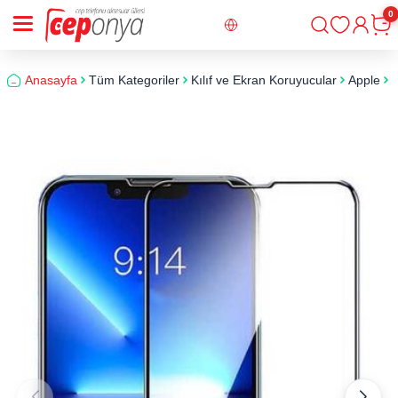
0
Giriş
Sepe
Anasayfa
Tüm Kategoriler
Kılıf ve Ekran Koruyucular
Apple
i