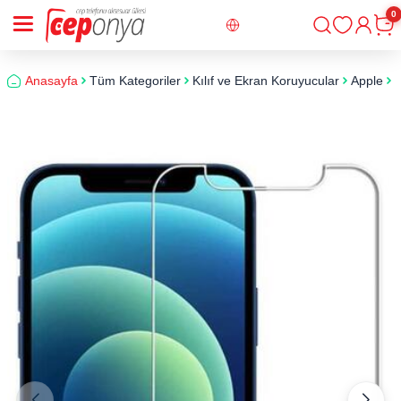
0
Giriş
Sepe
Anasayfa
Tüm Kategoriler
Kılıf ve Ekran Koruyucular
Apple
i