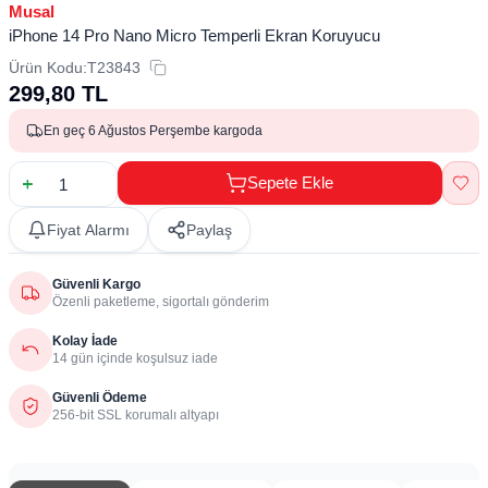
Musal
iPhone 14 Pro Nano Micro Temperli Ekran Koruyucu
Ürün Kodu:
T23843
299,80
TL
En geç 6 Ağustos Perşembe kargoda
Sepete Ekle
Fiyat Alarmı
Paylaş
Güvenli Kargo
Özenli paketleme, sigortalı gönderim
Kolay İade
14 gün içinde koşulsuz iade
Güvenli Ödeme
256-bit SSL korumalı altyapı