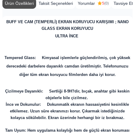
Ürün Özellikleri
Taksit Seçenekleri
Yorumlar
Tavsiye Et
5
(0)
BUFF VE CAM (TEMPERLİ) EKRAN KORUYUCU KARIŞIMI ; NANO
GLASS EKRAN KORUYUCU
ULTRA İNCE
Tempered Glass: Kimyasal işlemlerle güçlendirilmiş, çok yüksek
derecedeki darbelere dayanıklı camdan üretilmiştir. Telefonunuzu
diğer tüm ekran koruyucu filmlerden daha iyi korur.
Çizilmeye Dayanıklı: Sertliği 8-9H?dir, bıçak, anahtar gibi keskin
objelerle bile çizilmez.
İnce ve Dokunulur: Dokunmatik ekranın hassasiyetini kesinlikle
etkilemez. Uzun süre ekranınızı korur. Çıkarmak istediğinizde
kolayca sökülebilir. Ekran üzerinde herhangi bir iz bırakmaz.
Tam Uyum: Hem uygulama kolaylığı hem de güçlü ekran koruması