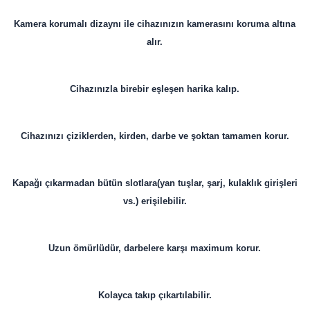
Kamera korumalı dizaynı ile cihazınızın kamerasını koruma altına
alır.
Cihazınızla birebir eşleşen harika kalıp.
Cihazınızı çiziklerden, kirden, darbe ve şoktan tamamen korur.
Kapağı çıkarmadan bütün slotlara(yan tuşlar, şarj, kulaklık girişleri
vs.) erişilebilir.
Uzun ömürlüdür, darbelere karşı maximum korur.
Kolayca takıp çıkartılabilir.