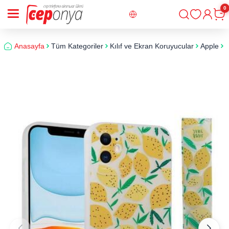
0
Giriş
Sepe
Anasayfa
Tüm Kategoriler
Kılıf ve Ekran Koruyucular
Apple
i