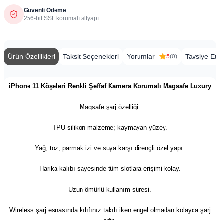
Güvenli Ödeme
256-bit SSL korumalı altyapı
Ürün Özellikleri
Taksit Seçenekleri
Yorumlar
Tavsiye Et
5
(0)
iPhone 11 Köşeleri Renkli Şeffaf Kamera Korumalı Magsafe Luxury
Magsafe şarj özelliği.
TPU silikon malzeme; kaymayan yüzey.
Yağ, toz, parmak izi ve suya karşı dirençli özel yapı.
Harika kalıbı sayesinde tüm slotlara erişimi kolay.
Uzun ömürlü kullanım süresi.
Wireless şarj esnasında kılıfınız takılı iken engel olmadan kolayca şarj