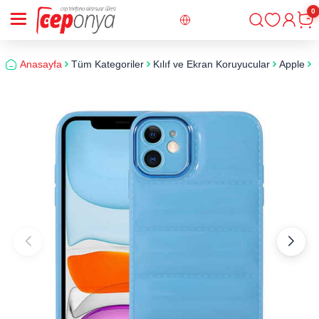
0
Giriş
Sepe
Anasayfa
Tüm Kategoriler
Kılıf ve Ekran Koruyucular
Apple
i