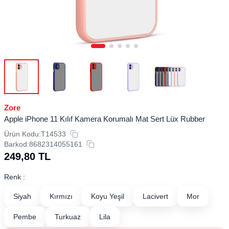
Zore
Apple iPhone 11 Kılıf Kamera Korumalı Mat Sert Lüx Rubber
Ürün Kodu:
T14533
Barkod:
8682314055161
249,80
TL
Renk :
Siyah
Kırmızı
Koyu Yeşil
Lacivert
Mor
Pembe
Turkuaz
Lila