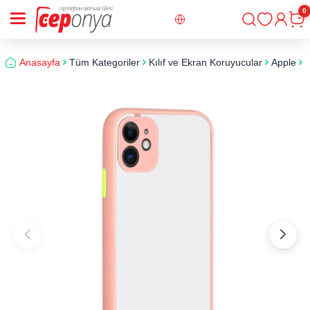
0
Giriş
Sepe
Anasayfa
Tüm Kategoriler
Kılıf ve Ekran Koruyucular
Apple
i