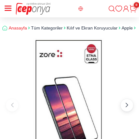
0
Giriş
Sepe
Anasayfa
Tüm Kategoriler
Kılıf ve Ekran Koruyucular
Apple
i