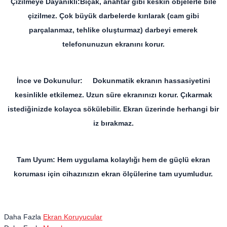
Çizilmeye Dayanıklı:Bıçak, anahtar gibi keskin objelerle bile
çizilmez. Çok büyük darbelerde kırılarak (cam gibi
parçalanmaz, tehlike oluşturmaz) darbeyi emerek
telefonunuzun ekranını korur.
İnce ve Dokunulur: Dokunmatik ekranın hassasiyetini
kesinlikle etkilemez. Uzun süre ekranınızı korur. Çıkarmak
istediğinizde kolayca sökülebilir. Ekran üzerinde herhangi bir
iz bırakmaz.
Tam Uyum: Hem uygulama kolaylığı hem de güçlü ekran
koruması için cihazınızın ekran ölçülerine tam uyumludur.
Daha Fazla
Ekran Koruyucular