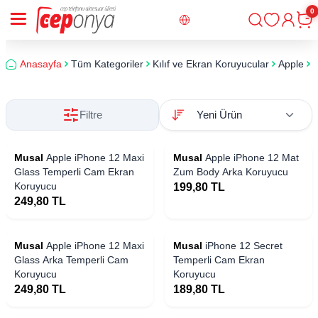
0
Giriş
Sepe
Anasayfa
Tüm Kategoriler
Kılıf ve Ekran Koruyucular
Apple
i
Filtre
Musal
Apple iPhone 12 Maxi
Musal
Apple iPhone 12 Mat
Glass Temperli Cam Ekran
Zum Body Arka Koruyucu
Koruyucu
199,80
TL
249,80
TL
Musal
Apple iPhone 12 Maxi
Musal
iPhone 12 Secret
Glass Arka Temperli Cam
Temperli Cam Ekran
Koruyucu
Koruyucu
249,80
TL
189,80
TL