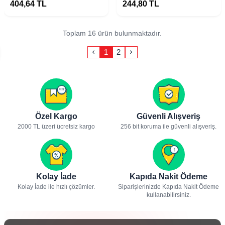
Koruyucu
404,64
TL
244,80
TL
Toplam 16 ürün bulunmaktadır.
1
2
Özel Kargo
Güvenli Alışveriş
2000 TL üzeri ücretsiz kargo
256 bit koruma ile güvenli alışveriş.
Kolay İade
Kapıda Nakit Ödeme
Kolay İade ile hızlı çözümler.
Siparişlerinizde Kapıda Nakit Ödeme
kullanabilirsiniz.