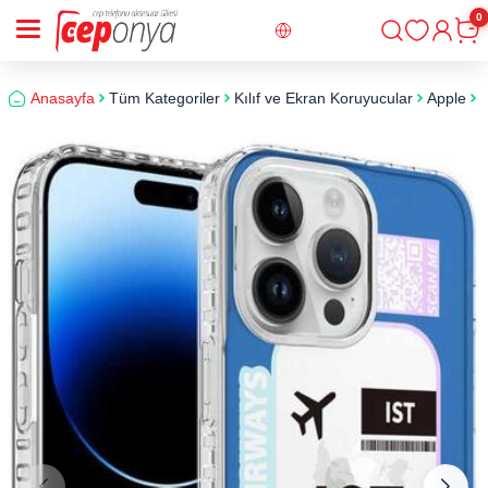
0
Giriş
Sepe
Anasayfa
Tüm Kategoriler
Kılıf ve Ekran Koruyucular
Apple
i