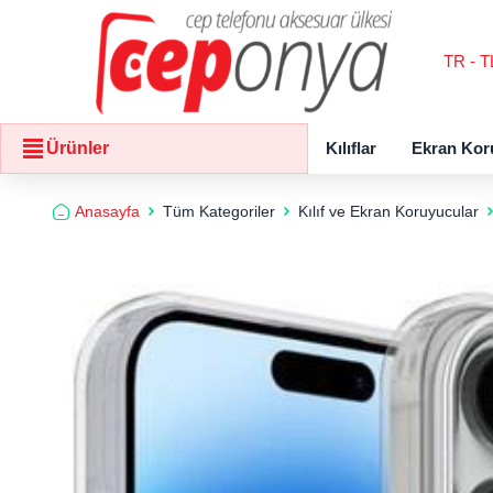
TR - T
Kılıflar
Ekran Kor
Ürünler
Anasayfa
Tüm Kategoriler
Kılıf ve Ekran Koruyucular