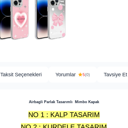
Taksit Seçenekleri
Yorumlar
Tavsiye Et
5
(0)
Airbagli Parlak Tasarımlı Mimbo Kapak
NO 1 : KALP TASARIM
NO 2 : KURDELE TASARIM