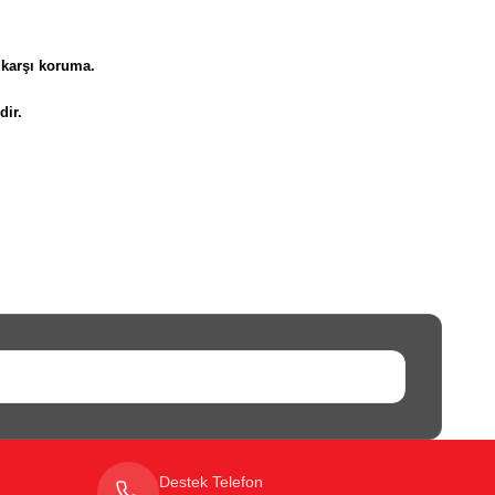
 karşı koruma.
dir.
Destek Telefon