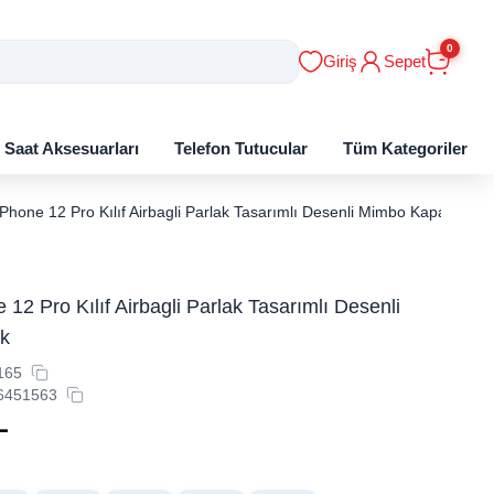
0
Giriş
Sepet
ı Saat Aksesuarları
Telefon Tutucular
Tüm Kategoriler
iPhone 12 Pro Kılıf Airbagli Parlak Tasarımlı Desenli Mimbo Kapak
 12 Pro Kılıf Airbagli Parlak Tasarımlı Desenli
k
165
6451563
L