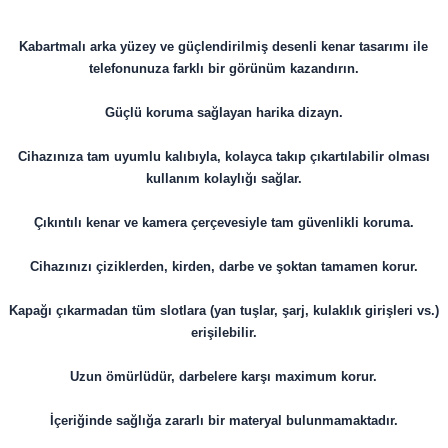
Kabartmalı arka yüzey ve güçlendirilmiş desenli kenar tasarımı ile
telefonunuza farklı bir görünüm kazandırın.
Güçlü koruma sağlayan harika dizayn.
Cihazınıza tam uyumlu kalıbıyla, kolayca takıp çıkartılabilir olması
kullanım kolaylığı sağlar.
Çıkıntılı kenar ve kamera çerçevesiyle tam güvenlikli koruma.
Cihazınızı çiziklerden, kirden, darbe ve şoktan tamamen korur.
Kapağı çıkarmadan tüm slotlara (yan tuşlar, şarj, kulaklık girişleri vs.)
erişilebilir.
Uzun ömürlüdür, darbelere karşı maximum korur.
İçeriğinde sağlığa zararlı bir materyal bulunmamaktadır.