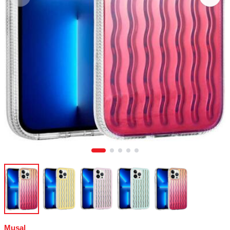
Musal