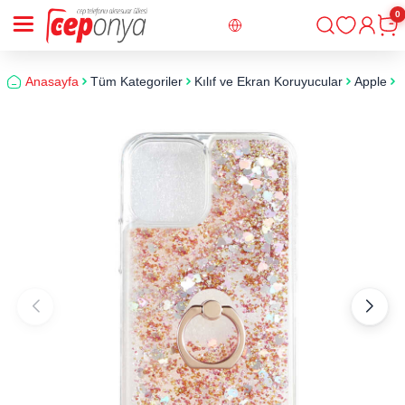
0
Giriş
Sepe
Anasayfa
Tüm Kategoriler
Kılıf ve Ekran Koruyucular
Apple
i