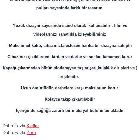
pulları sayesinde farklı bir tasarım
Yüzük dizaynı sayesinde stand olarak kullanabilir , film ve
videolarınızı rahatlıkla izleyebilirsiniz
Mükemmel kalıp, cihazınızla eslesen harika bir dizayna sahiptir
Cihazınızı çiziklerden, kirden ve darbe ve şoktan tamamen korur
Kapağı çıkarmadan bütün slotlara(yan tuşlar,şarj,kulaklik girişleri vs.)
erişilebilir.
Uzun ömürlüdür, darbelere karşı maksimum korur.
Kolayca takıp çıkartılabilir
İçeriğinde sağlığa zararlı bir materyal bulunmamaktadır
Daha Fazla
Kılıflar
Daha Fazla
Zore