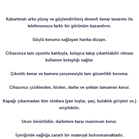
Kabartmalı arka yüzey ve güçlendirilmiş desenli kenar tasarımı ile
telefonunuza farklı bir görünüm kazandırın.
Güçlü koruma sağlayan harika dizayn.
Cihazınıza tam uyumlu kalıbıyla, kolayca takıp çıkartılabilir olması
kullanım kolaylığı sağlar.
Çıkıntılı kenar ve kamera çerçevesiyle tam güvenlikli koruma.
Cihazınızı çiziklerden, kirden, darbe ve şoktan tamamen korur.
Kapağı çıkarmadan tüm slotlara (yan tuşlar, şarj, kulaklık girişleri vs.)
erişilebilir.
Uzun ömürlüdür, darbelere karşı maximum korur.
İçeriğinde sağlığa zararlı bir materyal bulunmamaktadır.