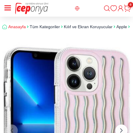
0
Giriş
Sepe
Anasayfa
Tüm Kategoriler
Kılıf ve Ekran Koruyucular
Apple
i