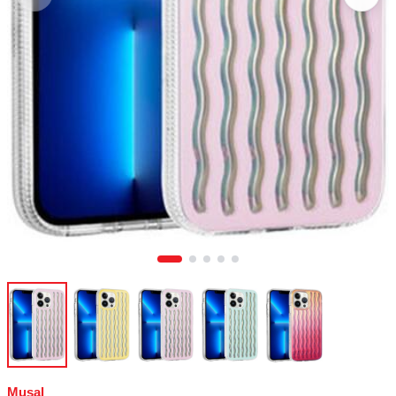
Musal