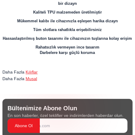
bir dizayn
Kaliteli TPU malzemeden üretilmiştir
Mükemmel kalıbı ile cihazınızla eşleşen harika dizayn
Tüm slotlara rahatlıkla erişebilirsiniz
Hassaslaştırılmış buton tasarımı ile cihazınızın tuşlarına kolay erişim
Rahatsızlık vermeyen ince tasarım
Darbelere karşı güçlü koruma
Daha Fazla
Kılıflar
Daha Fazla
Musal
Bültenimize Abone Olun
En son haberler, özel teklifler ve indirimlerden haberdar olun.
Abone Ol