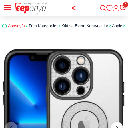
0
Giriş
Sepe
Anasayfa
Tüm Kategoriler
Kılıf ve Ekran Koruyucular
Apple
i