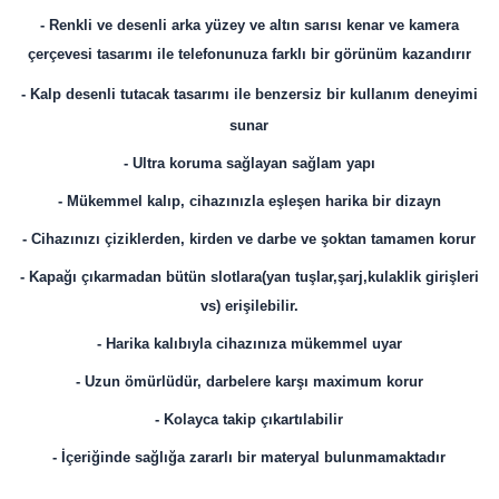
- Renkli ve desenli arka yüzey ve altın sarısı kenar ve kamera
çerçevesi tasarımı ile telefonunuza farklı bir görünüm kazandırır
- Kalp desenli tutacak tasarımı ile benzersiz bir kullanım deneyimi
sunar
- Ultra koruma sağlayan sağlam yapı
- Mükemmel kalıp, cihazınızla eşleşen harika bir dizayn
- Cihazınızı çiziklerden, kirden ve darbe ve şoktan tamamen korur
- Kapağı çıkarmadan bütün slotlara(yan tuşlar,şarj,kulaklik girişleri
vs) erişilebilir.
- Harika kalıbıyla cihazınıza mükemmel uyar
- Uzun ömürlüdür, darbelere karşı maximum korur
- Kolayca takip çıkartılabilir
- İçeriğinde sağlığa zararlı bir materyal bulunmamaktadır