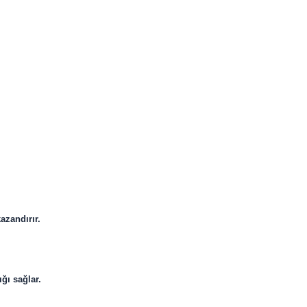
azandırır.
ğı sağlar.