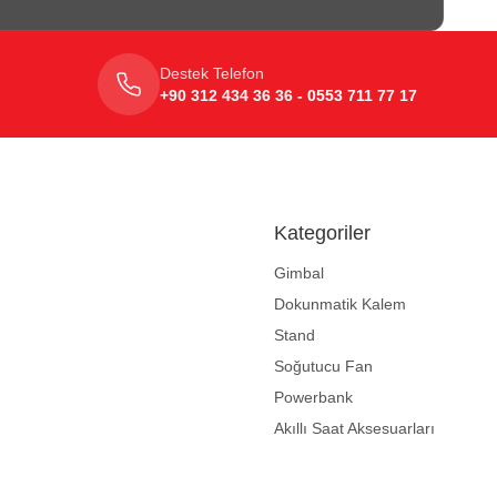
Destek Telefon
+90 312 434 36 36 - 0553 711 77 17
Kategoriler
Gimbal
Dokunmatik Kalem
Stand
Soğutucu Fan
Powerbank
Akıllı Saat Aksesuarları