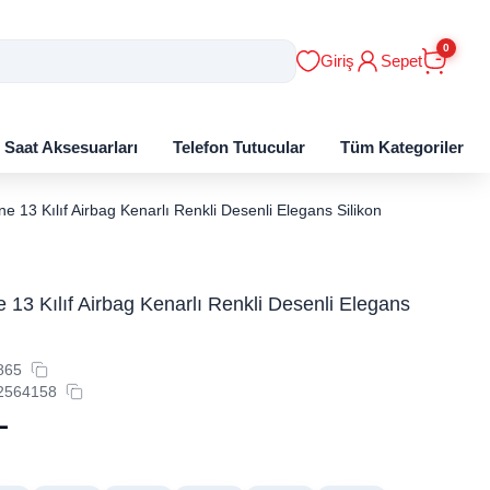
0
Giriş
Sepet
ı Saat Aksesuarları
Telefon Tutucular
Tüm Kategoriler
e 13 Kılıf Airbag Kenarlı Renkli Desenli Elegans Silikon
 13 Kılıf Airbag Kenarlı Renkli Desenli Elegans
865
2564158
L