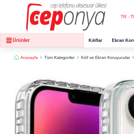
TR - T
Kılıflar
Ekran Kor
Ürünler
Anasayfa
Tüm Kategoriler
Kılıf ve Ekran Koruyucular