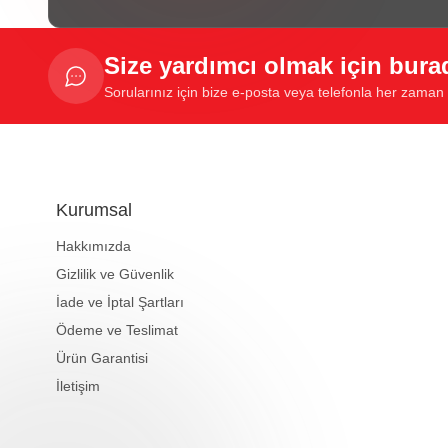
Size yardımcı olmak için bura
Sorularınız için bize e-posta veya telefonla her zaman u
Kurumsal
Hakkımızda
Gizlilik ve Güvenlik
İade ve İptal Şartları
Ödeme ve Teslimat
Ürün Garantisi
İletişim