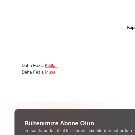
Kapa
Daha Fazla
Kılıflar
Daha Fazla
Musal
Bültenimize Abone Olun
En son haberler, özel teklifler ve indirimlerden haberdar ol