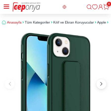
0
Giriş
Sepe
Anasayfa
Tüm Kategoriler
Kılıf ve Ekran Koruyucular
Apple
i