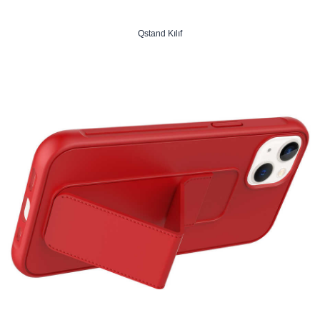
Qstand Kılıf