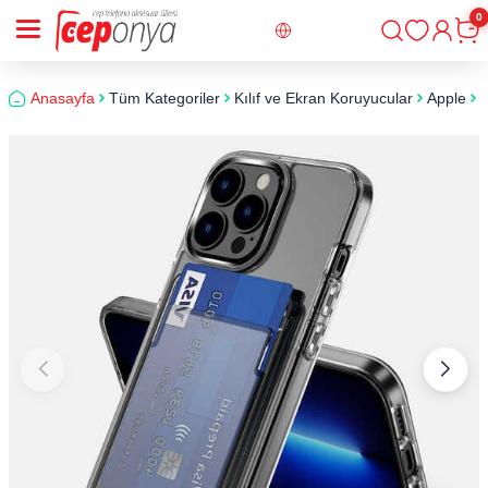
0
Giriş
Sepe
Anasayfa
Tüm Kategoriler
Kılıf ve Ekran Koruyucular
Apple
i