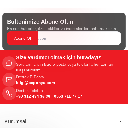
Bültenimize Abone Olun
En son haberler, özel teklifler ve indirimlerden haberdar olun.
Abone Ol
Size yardımcı olmak için buradayız
Sorularınız için bize e-posta veya telefonla her zaman
ulaşabilirsiniz.
Destek E-Posta
bilgi@ceponya.com
Destek Telefon
+90 312 434 36 36 - 0553 711 77 17
Kurumsal