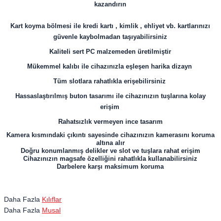
kazandırın
Kart koyma bölmesi ile kredi kartı , kimlik , ehliyet vb. kartlarınızı
güvenle kaybolmadan taşıyabilirsiniz
Kaliteli sert PC malzemeden üretilmiştir
Mükemmel kalıbı ile cihazınızla eşleşen harika dizayn
Tüm slotlara rahatlıkla erişebilirsiniz
Hassaslaştırılmış buton tasarımı ile cihazınızın tuşlarına kolay
erişim
Rahatsızlık vermeyen ince tasarım
Kamera kısmındaki çıkıntı sayesinde cihazınızın kamerasını koruma
altına alır
Doğru konumlanmış delikler ve slot ve tuşlara rahat erişim
Cihazınızın magsafe özelliğini rahatlıkla kullanabilirsiniz
Darbelere karşı maksimum koruma
Daha Fazla
Kılıflar
Daha Fazla
Musal