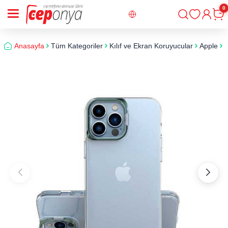
0
Giriş
Sepe
Anasayfa
Tüm Kategoriler
Kılıf ve Ekran Koruyucular
Apple
i