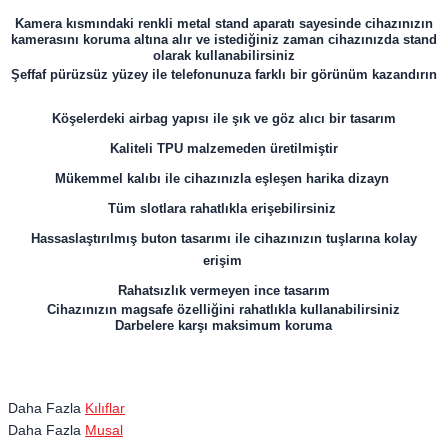
Kamera kısmındaki renkli metal stand aparatı sayesinde cihazınızın
kamerasını koruma altına alır ve istediğiniz zaman cihazınızda stand
olarak kullanabilirsiniz
Şeffaf pürüzsüz yüzey ile telefonunuza farklı bir görünüm kazandırın
Köşelerdeki airbag yapısı ile şık ve göz alıcı bir tasarım
Kaliteli TPU malzemeden üretilmiştir
Mükemmel kalıbı ile cihazınızla eşleşen harika dizayn
Tüm slotlara rahatlıkla erişebilirsiniz
Hassaslaştırılmış buton tasarımı ile cihazınızın tuşlarına kolay
erişim
Rahatsızlık vermeyen ince tasarım
Cihazınızın magsafe özelliğini rahatlıkla kullanabilirsiniz
Darbelere karşı maksimum koruma
Daha Fazla
Kılıflar
Daha Fazla
Musal