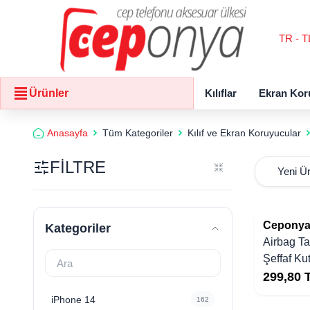
TR - T
Kılıflar
Ekran Kor
Ürünler
Anasayfa
Tüm Kategoriler
Kılıf ve Ekran Koruyucular
FİLTRE
Cepony
Kategoriler
Airbag Ta
Şeffaf K
299,80
iPhone 14
162