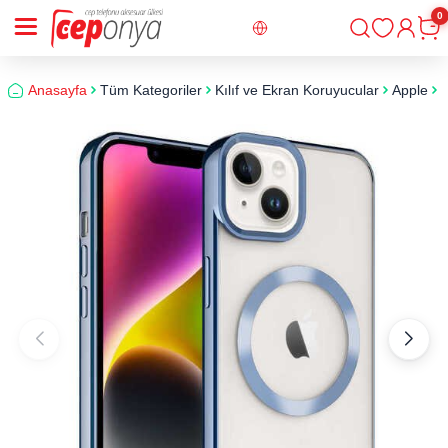
0
Giriş
Sepe
Anasayfa
Tüm Kategoriler
Kılıf ve Ekran Koruyucular
Apple
i