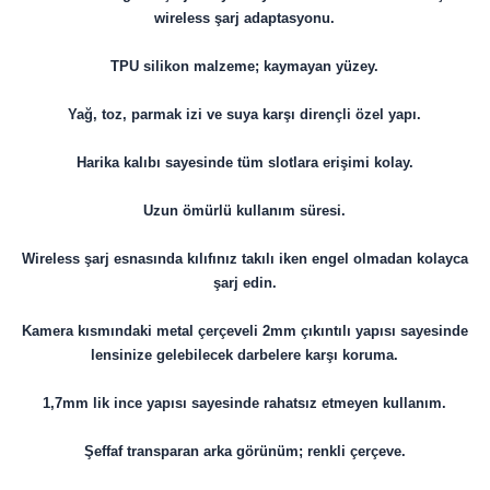
wireless şarj adaptasyonu.
TPU silikon malzeme; kaymayan yüzey.
Yağ, toz, parmak izi ve suya karşı dirençli özel yapı.
Harika kalıbı sayesinde tüm slotlara erişimi kolay.
Uzun ömürlü kullanım süresi.
Wireless şarj esnasında kılıfınız takılı iken engel olmadan kolayca
şarj edin.
Kamera kısmındaki metal çerçeveli 2mm çıkıntılı yapısı sayesinde
lensinize gelebilecek darbelere karşı koruma.
1,7mm lik ince yapısı sayesinde rahatsız etmeyen kullanım.
Şeffaf transparan arka görünüm; renkli çerçeve.