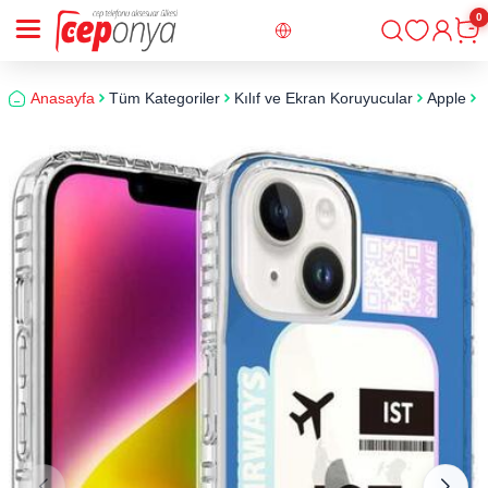
0
Giriş
Sepe
Anasayfa
Tüm Kategoriler
Kılıf ve Ekran Koruyucular
Apple
i