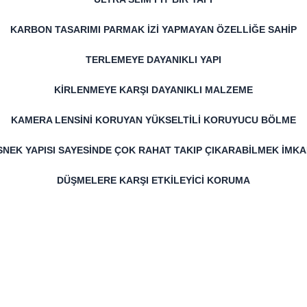
KARBON TASARIMI PARMAK İZİ YAPMAYAN ÖZELLİĞE SAHİP
TERLEMEYE DAYANIKLI YAPI
KİRLENMEYE KARŞI DAYANIKLI MALZEME
KAMERA LENSİNİ KORUYAN YÜKSELTİLİ KORUYUCU BÖLME
SNEK YAPISI SAYESİNDE ÇOK RAHAT TAKIP ÇIKARABİLMEK İMKA
DÜŞMELERE KARŞI ETKİLEYİCİ KORUMA