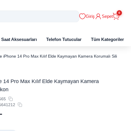
0
Giriş
Sepet
ı Saat Aksesuarları
Telefon Tutucular
Tüm Kategoriler
e iPhone 14 Pro Max Kılıf Elde Kaymayan Kamera Korumalı Silikon
e 14 Pro Max Kılıf Elde Kaymayan Kamera
ikon
565
5641212
L