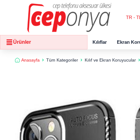
TR - T
Kılıflar
Ekran Kor
Ürünler
Anasayfa
Tüm Kategoriler
Kılıf ve Ekran Koruyucular