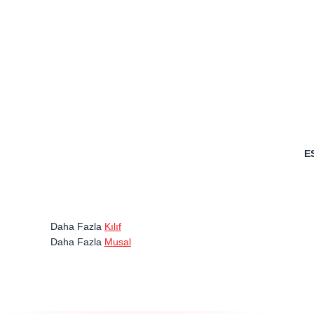
E
Daha Fazla
Kılıf
Daha Fazla
Musal