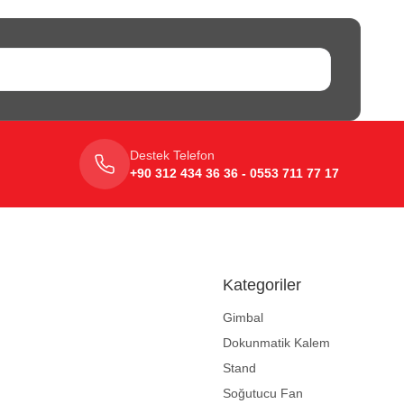
Destek Telefon
+90 312 434 36 36 - 0553 711 77 17
Kategoriler
Gimbal
Dokunmatik Kalem
Stand
Soğutucu Fan