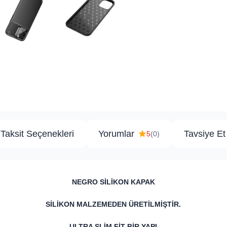
Taksit Seçenekleri
Yorumlar
Tavsiye Et
5
(0)
​NEGRO SİLİKON KAPAK
SİLİKON MALZEMEDEN ÜRETİLMİŞTİR.
ULTRA SLİM FİT BİR YAPI