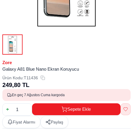
Zore
Galaxy A81 Blue Nano Ekran Koruyucu
Ürün Kodu:
T11436
249,80
TL
En geç 7 Ağustos Cuma kargoda
Sepete Ekle
Fiyat Alarmı
Paylaş