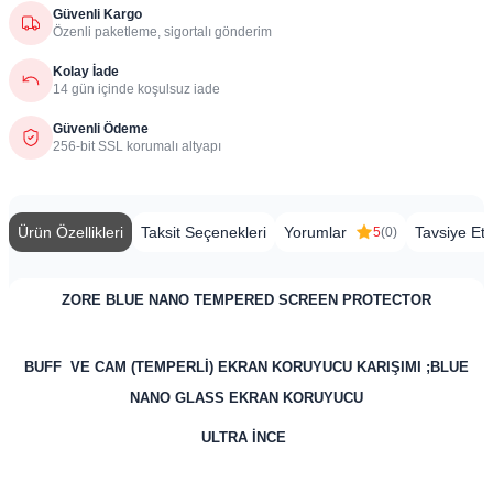
Güvenli Kargo
Özenli paketleme, sigortalı gönderim
Kolay İade
14 gün içinde koşulsuz iade
Güvenli Ödeme
256-bit SSL korumalı altyapı
Ürün Özellikleri
Taksit Seçenekleri
Yorumlar
Tavsiye Et
5
(0)
ZORE BLUE NANO TEMPERED SCREEN PROTECTOR
BUFF VE CAM (TEMPERLİ) EKRAN KORUYUCU KARIŞIMI ;BLUE
NANO GLASS EKRAN KORUYUCU
ULTRA İNCE