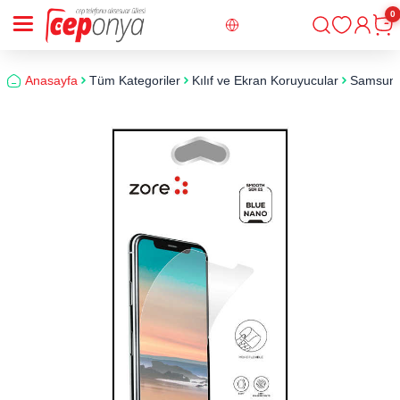
0
Giriş
Sepe
Anasayfa
Tüm Kategoriler
Kılıf ve Ekran Koruyucular
Samsun