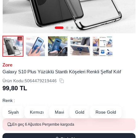
Zore
Galaxy S10 Plus Yüzüklü Stantlı Köşeleri Renkli Şeffaf Kılıf
Ürün Kodu:
5064479219446
99,80
TL
Renk :
Siyah
Kırmızı
Mavi
Gold
Rose Gold
En geç 6 Ağustos Perşembe kargoda