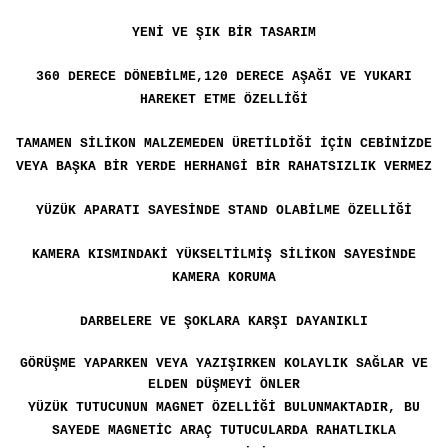
YENİ VE ŞIK BİR TASARIM
360 DERECE DÖNEBİLME,120 DERECE AŞAĞI VE YUKARI
HAREKET ETME ÖZELLİĞİ
TAMAMEN SİLİKON MALZEMEDEN ÜRETİLDİĞİ İÇİN CEBİNİZDE
VEYA BAŞKA BİR YERDE HERHANGİ BİR RAHATSIZLIK VERMEZ
YÜZÜK APARATI SAYESİNDE STAND OLABİLME ÖZELLİĞİ
KAMERA KISMINDAKİ YÜKSELTİLMİŞ SİLİKON SAYESİNDE
KAMERA KORUMA
DARBELERE VE ŞOKLARA KARŞI DAYANIKLI
GÖRÜŞME YAPARKEN VEYA YAZIŞIRKEN KOLAYLIK SAĞLAR VE
ELDEN DÜŞMEYİ ÖNLER
YÜZÜK TUTUCUNUN MAGNET ÖZELLİĞİ BULUNMAKTADIR, BU
SAYEDE MAGNETİC ARAÇ TUTUCULARDA RAHATLIKLA