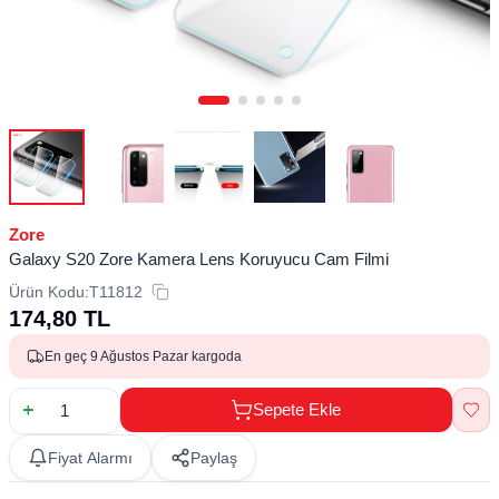
Zore
Galaxy S20 Zore Kamera Lens Koruyucu Cam Filmi
Ürün Kodu:
T11812
174,80
TL
En geç 9 Ağustos Pazar kargoda
Sepete Ekle
Fiyat Alarmı
Paylaş