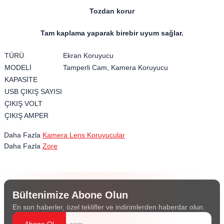
Tozdan korur
Tam kaplama yaparak birebir uyum sağlar.
TÜRÜ
Ekran Koruyucu
MODELİ
Tamperli Cam, Kamera Koruyucu
KAPASİTE
USB ÇIKIŞ SAYISI
ÇIKIŞ VOLT
ÇIKIŞ AMPER
Daha Fazla
Kamera Lens Koruyucular
Daha Fazla
Zore
Bültenimize Abone Olun
En son haberler, özel teklifler ve indirimlerden haberdar olun.
Abone Ol