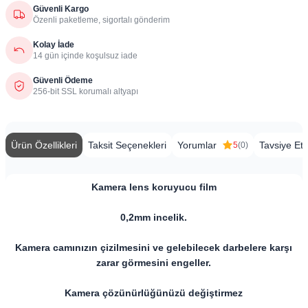
Güvenli Kargo
Özenli paketleme, sigortalı gönderim
Kolay İade
14 gün içinde koşulsuz iade
Güvenli Ödeme
256-bit SSL korumalı altyapı
Ürün Özellikleri
Taksit Seçenekleri
Yorumlar
Tavsiye Et
5
(0)
Kamera lens koruyucu film
0,2mm incelik.
Kamera camınızın çizilmesini ve gelebilecek darbelere karşı
zarar görmesini engeller.
Kamera çözünürlüğünüzü değiştirmez