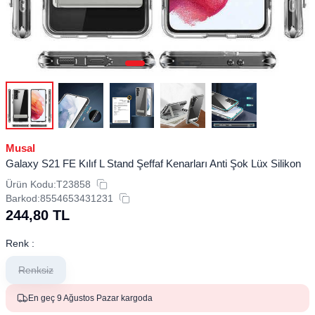
Musal
Galaxy S21 FE Kılıf L Stand Şeffaf Kenarları Anti Şok Lüx Silikon
Ürün Kodu:
T23858
Barkod:
8554653431231
244,80
TL
Renk :
Renksiz
En geç 9 Ağustos Pazar kargoda