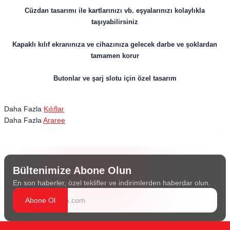
Cüzdan tasarımı ile kartlarınızı vb. eşyalarınızı kolaylıkla
taşıyabilirsiniz
Kapaklı kılıf ekranınıza ve cihazınıza gelecek darbe ve şoklardan
tamamen korur
Butonlar ve şarj slotu için özel tasarım
Daha Fazla
Kılıflar
Daha Fazla
Araree
Bültenimize Abone Olun
En son haberler, özel teklifler ve indirimlerden haberdar olun.
Abone Ol