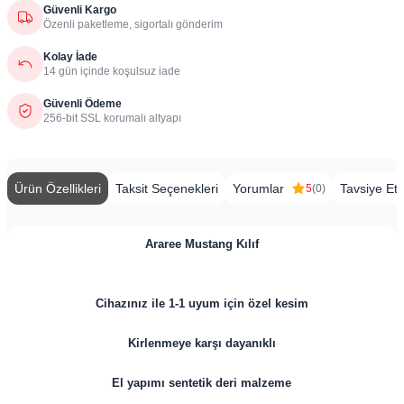
Güvenli Kargo
Özenli paketleme, sigortalı gönderim
Kolay İade
14 gün içinde koşulsuz iade
Güvenli Ödeme
256-bit SSL korumalı altyapı
Ürün Özellikleri
Taksit Seçenekleri
Yorumlar
Tavsiye Et
5
(0)
Araree Mustang Kılıf
Cihazınız ile 1-1 uyum için özel kesim
Kirlenmeye karşı dayanıklı
El yapımı sentetik deri malzeme