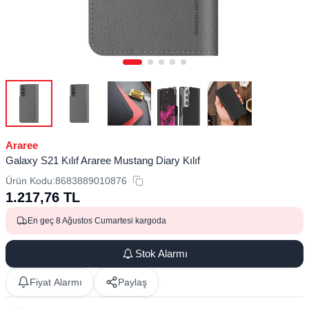
Araree
Galaxy S21 Kılıf Araree Mustang Diary Kılıf
Ürün Kodu:
8683889010876
1.217,76
TL
En geç 8 Ağustos Cumartesi kargoda
Stok Alarmı
Fiyat Alarmı
Paylaş