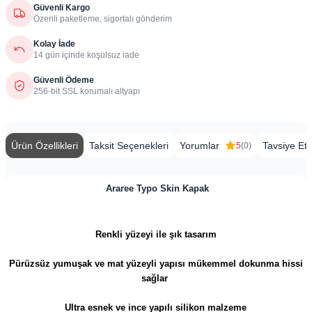
Güvenli Kargo
Özenli paketleme, sigortalı gönderim
Kolay İade
14 gün içinde koşulsuz iade
Güvenli Ödeme
256-bit SSL korumalı altyapı
Ürün Özellikleri
Taksit Seçenekleri
Yorumlar
Tavsiye Et
5
(0)
Araree Typo Skin Kapak
Renkli yüzeyi ile şık tasarım
Pürüzsüz yumuşak ve m
at yüzeyli yapısı mükemmel dokunma hissi
sağlar
Ultra esnek ve ince yapılı silikon malzeme