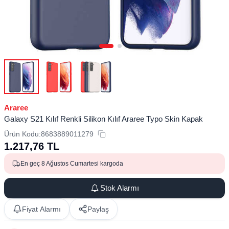
Araree
Galaxy S21 Kılıf Renkli Silikon Kılıf Araree Typo Skin Kapak
Ürün Kodu:
8683889011279
1.217,76
TL
En geç 8 Ağustos Cumartesi kargoda
Stok Alarmı
Fiyat Alarmı
Paylaş