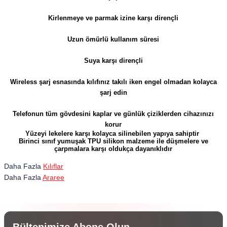
Kirlenmeye ve parmak izine karşı dirençli
Uzun ömürlü kullanım süresi
Suya karşı dirençli
Wireless şarj esnasında kılıfınız takılı iken engel olmadan kolayca
şarj edin
Telefonun tüm gövdesini kaplar ve günlük çiziklerden cihazınızı
korur
Yüzeyi lekelere karşı kolayca silinebilen yapıya sahiptir
Birinci sınıf yumuşak TPU silikon malzeme ile düşmelere ve
çarpmalara karşı oldukça dayanıklıdır
Daha Fazla
Kılıflar
Daha Fazla
Araree
Bültenimize Abone Olun