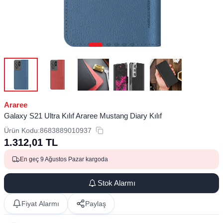
Araree
Galaxy S21 Ultra Kılıf Araree Mustang Diary Kılıf
Ürün Kodu:
8683889010937
1.312,01
TL
En geç 9 Ağustos Pazar kargoda
Stok Alarmı
Fiyat Alarmı
Paylaş