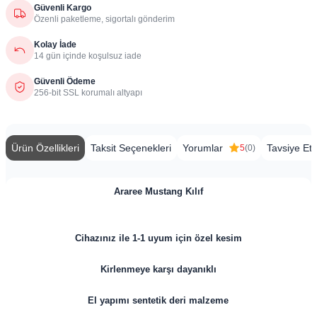
Güvenli Kargo
Özenli paketleme, sigortalı gönderim
Kolay İade
14 gün içinde koşulsuz iade
Güvenli Ödeme
256-bit SSL korumalı altyapı
Ürün Özellikleri
Taksit Seçenekleri
Yorumlar
Tavsiye Et
5
(0)
Araree Mustang Kılıf
Cihazınız ile 1-1 uyum için özel kesim
Kirlenmeye karşı dayanıklı
El yapımı sentetik deri malzeme