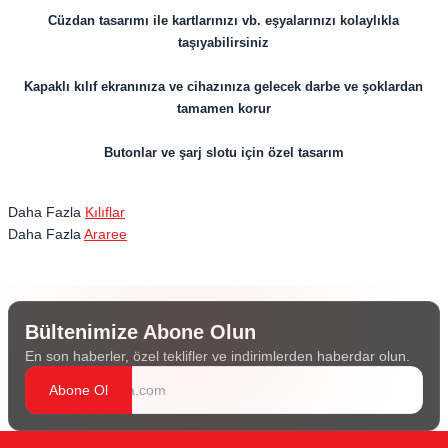
Cüzdan tasarımı ile kartlarınızı vb. eşyalarınızı kolaylıkla
taşıyabilirsiniz
Kapaklı kılıf ekranınıza ve cihazınıza gelecek darbe ve şoklardan
tamamen korur
Butonlar ve şarj slotu için özel tasarım
Daha Fazla
Kılıflar
Daha Fazla
Araree
Bültenimize Abone Olun
En son haberler, özel teklifler ve indirimlerden haberdar olun.
Abone Ol