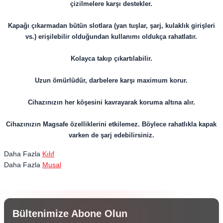
çizilmelere karşı destekler.
Kapağı çıkarmadan bütün slotlara (yan tuşlar, şarj, kulaklık girişleri
vs.) erişilebilir olduğundan kullanımı oldukça rahatlatır.
Kolayca takıp çıkartılabilir.
Uzun ömürlüdür, darbelere karşı maximum korur.
​​​​​​​Cihazınızın her köşesini kavrayarak koruma altına alır.
Cihazınızın Magsafe özelliklerini etkilemez. Böylece rahatlıkla kapak
varken de şarj edebilirsiniz.
Daha Fazla
Kılıf
Daha Fazla
Musal
Bültenimize Abone Olun