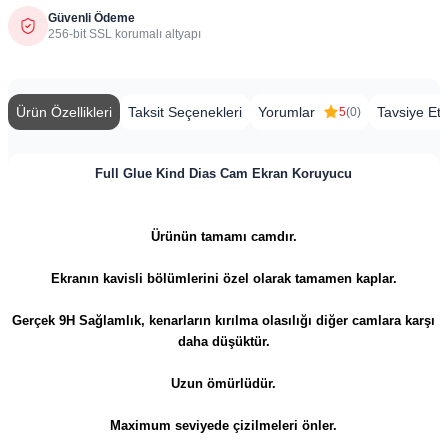
Güvenli Ödeme
256-bit SSL korumalı altyapı
Ürün Özellikleri
Taksit Seçenekleri
Yorumlar
Tavsiye Et
5
(0)
Full Glue Kind Dias Cam Ekran Koruyucu
​​​​​​​​​​​​​​​​​​​​​​​​​​​​​Ürünün tamamı camdır.
Ekranın kavisli bölümlerini özel olarak tamamen kaplar.
Gerçek 9H Sağlamlık, kenarların kırılma olasılığı diğer camlara karşı
daha düşüktür.
Uzun ömürlüdür.
Maximum seviyede çizilmeleri önler.