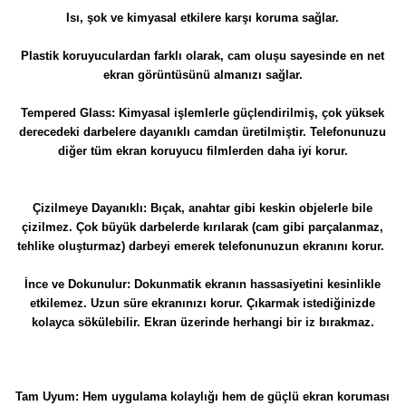
Isı, şok ve kimyasal etkilere karşı koruma sağlar.
Plastik koruyuculardan farklı olarak, cam oluşu sayesinde en net
ekran görüntüsünü almanızı sağlar.
Tempered Glass: Kimyasal işlemlerle güçlendirilmiş, çok yüksek
derecedeki darbelere dayanıklı camdan üretilmiştir. Telefonunuzu
diğer tüm ekran koruyucu filmlerden daha iyi korur.
Çizilmeye Dayanıklı: Bıçak, anahtar gibi keskin objelerle bile
çizilmez. Çok büyük darbelerde kırılarak (cam gibi parçalanmaz,
tehlike oluşturmaz) darbeyi emerek telefonunuzun ekranını korur.
İnce ve Dokunulur: Dokunmatik ekranın hassasiyetini kesinlikle
etkilemez. Uzun süre ekranınızı korur. Çıkarmak istediğinizde
kolayca sökülebilir. Ekran üzerinde herhangi bir iz bırakmaz.
Tam Uyum: Hem uygulama kolaylığı hem de güçlü ekran koruması