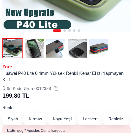
Zore
Huawei P40 Lite 0.4mm Yüksek Renkli Kenar El İzi Yapmayan
Kılıf
Ürün Kodu:
Urun-0012358
199,80
TL
Renk :
Siyah
Kırmızı
Koyu Yeşil
Lacivert
Renksiz
En geç 7 Ağustos Cuma kargoda