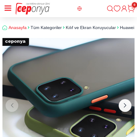
0
Giriş
Sepe
Anasayfa
Tüm Kategoriler
Kılıf ve Ekran Koruyucular
Huawei