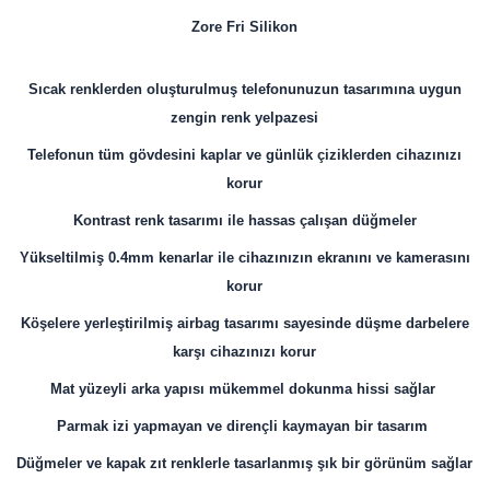
Zore Fri
Silikon
Sıcak renklerden oluşturulmuş telefonunuzun tasarımına uygun
zengin renk yelpazesi
Telefonun tüm gövdesini kaplar ve günlük çiziklerden cihazınızı
korur
Kontrast renk tasarımı ile hassas çalışan düğmeler
Yükseltilmiş 0.4mm kenarlar ile cihazınızın ekranını ve kamerasını
korur
Köşelere yerleştirilmiş airbag tasarımı sayesinde düşme darbelere
karşı cihazınızı korur
Mat yüzeyli arka yapısı mükemmel dokunma hissi sağlar
Parmak izi yapmayan ve dirençli kaymayan bir tasarım
Düğmeler ve kapak zıt renklerle tasarlanmış şık bir görünüm sağlar