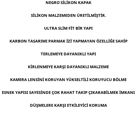
​NEGRO SİLİKON KAPAK
SİLİKON MALZEMEDEN ÜRETİLMİŞTİR.
ULTRA SLİM FİT BİR YAPI
KARBON TASARIMI PARMAK İZİ YAPMAYAN ÖZELLİĞE SAHİP
TERLEMEYE DAYANIKLI YAPI
KİRLENMEYE KARŞI DAYANIKLI MALZEME
KAMERA LENSİNİ KORUYAN YÜKSELTİLİ KORUYUCU BÖLME
ESNEK YAPISI SAYESİNDE ÇOK RAHAT TAKIP ÇIKARABİLMEK İMKANI
DÜŞMELERE KARŞI ETKİLEYİCİ KORUMA