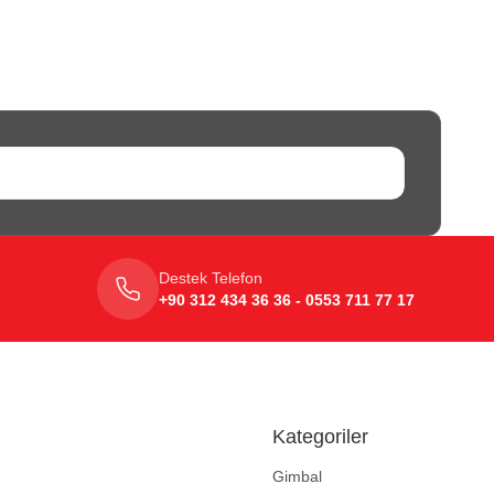
Destek Telefon
+90 312 434 36 36 - 0553 711 77 17
Kategoriler
Gimbal