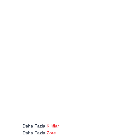
Daha Fazla
Kılıflar
Daha Fazla
Zore