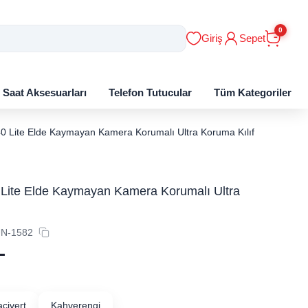
0
Giriş
Sepet
ı Saat Aksesuarları
Telefon Tutucular
Tüm Kategoriler
0 Lite Elde Kaymayan Kamera Korumalı Ultra Koruma Kılıf
Lite Elde Kaymayan Kamera Korumalı Ultra
N-1582
L
acivert
Kahverengi