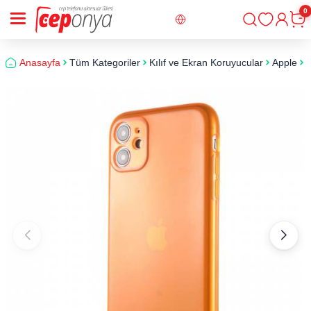
0
Giriş
Sepe
Anasayfa
Tüm Kategoriler
Kılıf ve Ekran Koruyucular
Apple
i