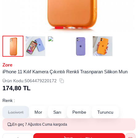
Zore
iPhone 11 Kılıf Kamera Çıkıntılı Renkli Trasnparan Silikon Mun
Ürün Kodu:
5064479220172
174,80
TL
Renk :
Lacivert
Mor
Sarı
Pembe
Turuncu
En geç 7 Ağustos Cuma kargoda