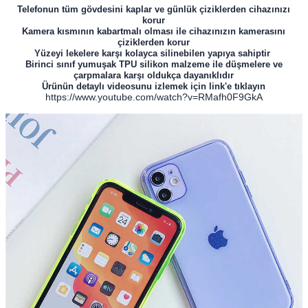
Telefonun tüm gövdesini kaplar ve günlük çiziklerden cihazınızı
korur
Kamera kısmının kabartmalı olması ile cihazınızın kamerasını
çiziklerden korur
Yüzeyi lekelere karşı kolayca silinebilen yapıya sahiptir
Birinci sınıf yumuşak TPU silikon malzeme ile düşmelere ve
çarpmalara karşı oldukça dayanıklıdır
Ürünün detaylı videosunu izlemek için link'e tıklayın
https://www.youtube.com/watch?v=RMafh0F9GkA