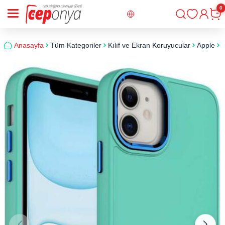
0
Giriş
Sepe
Anasayfa
Tüm Kategoriler
Kılıf ve Ekran Koruyucular
Apple
i