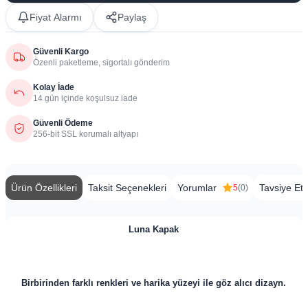
Fiyat Alarmı
Paylaş
Güvenli Kargo
Özenli paketleme, sigortalı gönderim
Kolay İade
14 gün içinde koşulsuz iade
Güvenli Ödeme
256-bit SSL korumalı altyapı
Ürün Özellikleri
Taksit Seçenekleri
Yorumlar
Tavsiye Et
5
(0)
Luna Kapak
Birbirinden farklı renkleri ve harika yüzeyi ile göz alıcı dizayn.