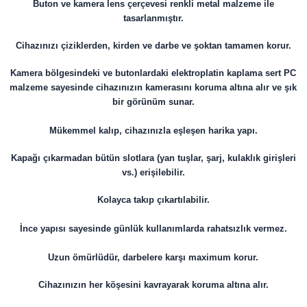
Buton ve kamera lens çerçevesi renkli metal malzeme ile
tasarlanmıştır.
Cihazınızı çiziklerden, kirden ve darbe ve şoktan tamamen korur.
Kamera bölgesindeki ve butonlardaki elektroplatin kaplama sert PC
malzeme sayesinde cihazınızın kamerasını koruma altına alır ve şık
bir görünüm sunar.
Mükemmel kalıp, cihazınızla eşleşen harika yapı.
Kapağı çıkarmadan bütün slotlara (yan tuşlar, şarj, kulaklık girişleri
vs.) erişilebilir.
Kolayca takıp çıkartılabilir.
İnce yapısı sayesinde günlük kullanımlarda rahatsızlık vermez.
Uzun ömürlüdür, darbelere karşı maximum korur.
​​​​​​​Cihazınızın her köşesini kavrayarak koruma altına alır.