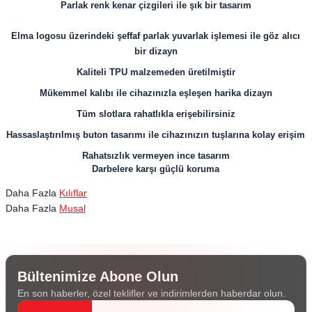
Parlak renk kenar çizgileri ile şık bir tasarım
Elma logosu üzerindeki şeffaf parlak yuvarlak işlemesi ile göz alıcı
bir dizayn
Kaliteli TPU malzemeden üretilmiştir
Mükemmel kalıbı ile cihazınızla eşleşen harika dizayn
Tüm slotlara rahatlıkla erişebilirsiniz
Hassaslaştırılmış buton tasarımı ile cihazınızın tuşlarına kolay erişim
Rahatsızlık vermeyen ince tasarım
Darbelere karşı güçlü koruma
Daha Fazla
Kılıflar
Daha Fazla
Musal
Bültenimize Abone Olun
En son haberler, özel teklifler ve indirimlerden haberdar olun.