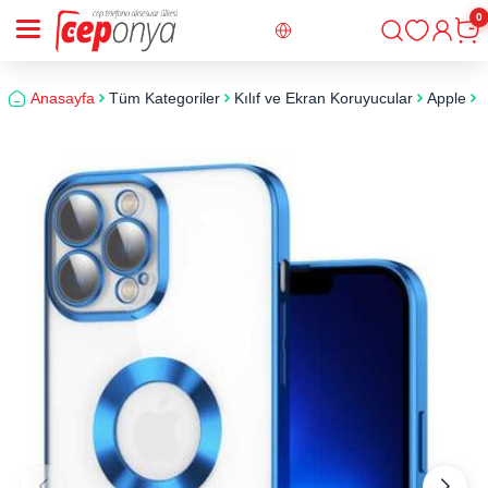
0
Giriş
Sepe
Anasayfa
Tüm Kategoriler
Kılıf ve Ekran Koruyucular
Apple
i