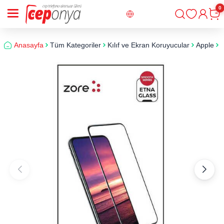
0
Giriş
Sepe
Anasayfa
Tüm Kategoriler
Kılıf ve Ekran Koruyucular
Apple
i