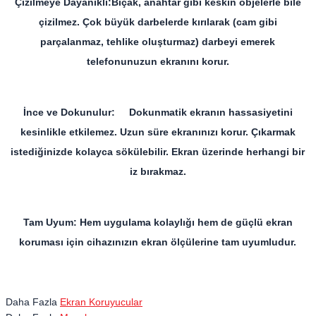
Çizilmeye Dayanıklı:Bıçak, anahtar gibi keskin objelerle bile
çizilmez. Çok büyük darbelerde kırılarak (cam gibi
parçalanmaz, tehlike oluşturmaz) darbeyi emerek
telefonunuzun ekranını korur.
İnce ve Dokunulur: Dokunmatik ekranın hassasiyetini
kesinlikle etkilemez. Uzun süre ekranınızı korur. Çıkarmak
istediğinizde kolayca sökülebilir. Ekran üzerinde herhangi bir
iz bırakmaz.
Tam Uyum: Hem uygulama kolaylığı hem de güçlü ekran
koruması için cihazınızın ekran ölçülerine tam uyumludur.
Daha Fazla
Ekran Koruyucular