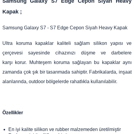
Samsung Galaxy S7 Edge Cepon Siyah Heavy
Kapak​
;
Samsung Galaxy S7 - S7 Edge Cepon Siyah Heavy Kapak
Ultra koruma kapaklar kaliteli sağlam silikon yapısı ve
çerçevesi sayesinde cihazınızı düşme ve darbelere
karşı korur. Muhteşem koruma sağlayan bu kapaklar aynı
zamanda çok şık bir tasarımada sahiptir. Fabrikalarda, inşaat
alanlarında, outdoor bölgelerde rahatlıkla kullanılabilir.
Özellikler
En iyi kalite silikon ve rubber malzemeden üretilmiştir