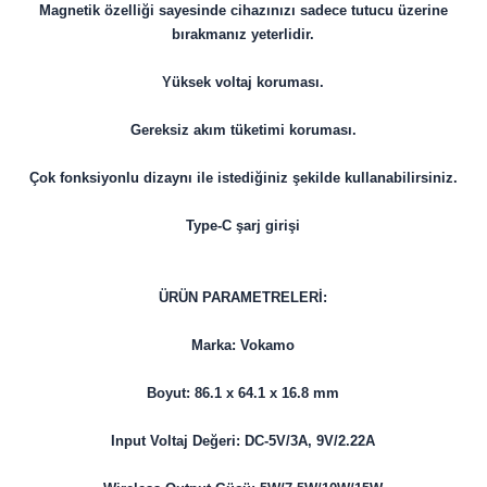
Magnetik özelliği sayesinde cihazınızı sadece tutucu üzerine
bırakmanız yeterlidir.
Yüksek voltaj koruması.
Gereksiz akım tüketimi koruması.
Çok fonksiyonlu dizaynı ile istediğiniz şekilde kullanabilirsiniz.
Type-C şarj girişi
ÜRÜN PARAMETRELERİ:
Marka: Vokamo
Boyut: 86.1 x 64.1 x 16.8 mm
Input Voltaj Değeri: DC-5V/3A, 9V/2.22A