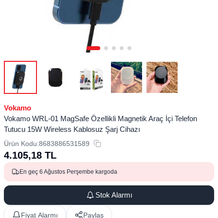
Vokamo
Vokamo WRL-01 MagSafe Özellikli Magnetik Araç İçi Telefon
Tutucu 15W Wireless Kablosuz Şarj Cihazı
Ürün Kodu:
8683886531589
4.105,18
TL
En geç 6 Ağustos Perşembe kargoda
Stok Alarmı
Fiyat Alarmı
Paylaş