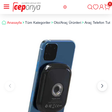
0
Giriş
Sepe
Anasayfa
Tüm Kategoriler
Oto/Araç Ürünleri
Araç Telefon Tutu