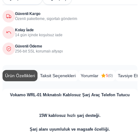
Güvenli Kargo
Özenli paketleme, sigortalı gönderim
Kolay İade
14 gün içinde koşulsuz iade
Güvenli Ödeme
256-bit SSL korumalı altyapı
Ürün Özellikleri
Taksit Seçenekleri
Yorumlar
Tavsiye Et
5
(0)
Vokamo WRL-01 Mıknatıslı Kablosuz Şarj Araç Telefon Tutucu
15W kablosuz hızlı şarj desteği.
Şarj alanı uyumluluk ve magsafe özelliği.